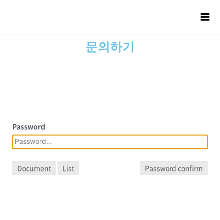
문의하기
Password
Document
List
Password confirm