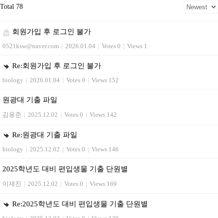
Total 78
회원가입 후 로그인 불가
0521ksw@naver.com
|
2026.01.04
|
Votes 0
|
Views 1
Re:회원가입 후 로그인 불가
biology
|
2026.01.04
|
Votes 0
|
Views 152
원광대 기출 파일
김용준
|
2025.12.02
|
Votes 0
|
Views 142
Re:원광대 기출 파일
biology
|
2025.12.02
|
Votes 0
|
Views 146
2025학년도 대비 편입생물 기출 단원별
이재진
|
2025.12.02
|
Votes 0
|
Views 169
Re:2025학년도 대비 편입생물 기출 단원별