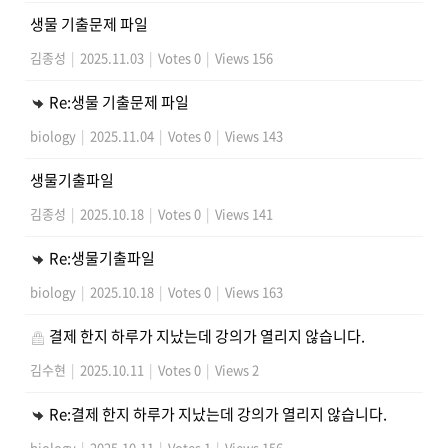
생물 기출문제 파일
김종성
|
2025.11.03
|
Votes 0
|
Views 156
Re:생물 기출문제 파일
biology
|
2025.11.04
|
Votes 0
|
Views 143
생물기출파일
김종성
|
2025.10.18
|
Votes 0
|
Views 141
Re:생물기출파일
biology
|
2025.10.18
|
Votes 0
|
Views 163
결제 한지 하루가 지났는데 강의가 열리지 않습니다.
김수현
|
2025.10.11
|
Votes 0
|
Views 2
Re:결제 한지 하루가 지났는데 강의가 열리지 않습니다.
biology
|
2025.10.11
|
Votes 1
|
Views 156