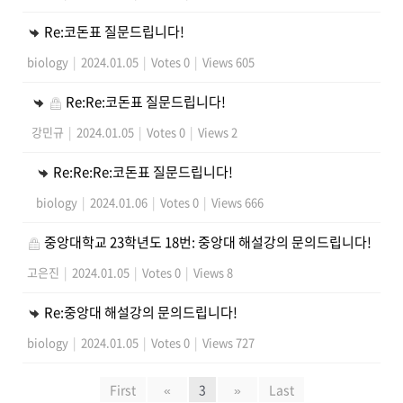
Re:코돈표 질문드립니다!
biology
|
2024.01.05
|
Votes 0
|
Views 605
Re:Re:코돈표 질문드립니다!
강민규
|
2024.01.05
|
Votes 0
|
Views 2
Re:Re:Re:코돈표 질문드립니다!
biology
|
2024.01.06
|
Votes 0
|
Views 666
중앙대학교 23학년도 18번: 중앙대 해설강의 문의드립니다!
고은진
|
2024.01.05
|
Votes 0
|
Views 8
Re:중앙대 해설강의 문의드립니다!
biology
|
2024.01.05
|
Votes 0
|
Views 727
First
«
3
»
Last