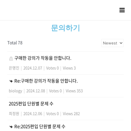
문의하기
Total 78
구매한 강의가 작동을 안합니다.
은명진
|
2024.12.07
|
Votes 0
|
Views 3
Re:구매한 강의가 작동을 안합니다.
biology
|
2024.12.08
|
Votes 0
|
Views 353
2025편입 단원별 문제 수
최정원
|
2024.12.06
|
Votes 0
|
Views 282
Re:2025편입 단원별 문제 수