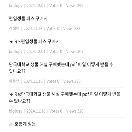
biology
|
2024.12.07
|
Votes 0
|
Views 299
편입생물 패스 구매시
김혜영
|
2024.11.28
|
Votes 0
|
Views 283
Re:편입생물 패스 구매시
biology
|
2024.12.01
|
Votes 0
|
Views 307
단국대학교 생물 해설 구매했는데 pdf 파일 어떻게 받을 수
있나요??
이동언
|
2024.11.16
|
Votes 0
|
Views 336
Re:단국대학교 생물 해설 구매했는데 pdf 파일 어떻게 받을
수 있나요??
biology
|
2024.11.18
|
Votes 0
|
Views 320
호흡계 질문