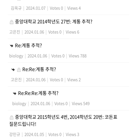
김옥규
|
2024.01.07
|
Votes 0
|
Views 4
중앙대학교 2014학년도 27번: 계통 추적?
고은진
|
2024.01.06
|
Votes 0
|
Views 6
Re:계통 추적?
biology
|
2024.01.06
|
Votes 0
|
Views 788
Re:Re:계통 추적?
고은진
|
2024.01.06
|
Votes 0
|
Views 2
Re:Re:Re:계통 추적?
biology
|
2024.01.06
|
Votes 0
|
Views 549
중앙대학교 2015학년도 4번, 2014학년도 20번: 코돈표
질문드립니다!
강민규
|
2024.01.05
|
Votes 0
|
Views 3