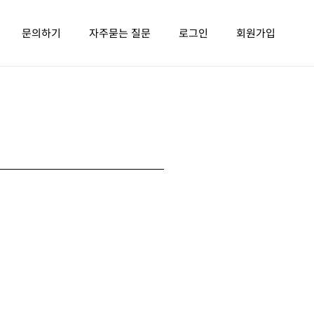
문의하기
자주묻는 질문
로그인
회원가입