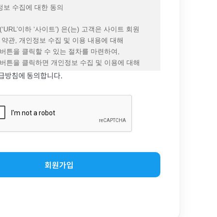
회사가 전항에 따라 변경하는 약관에 동의하지 않을
정보 수집에 대한 동의
며, 이 경우 회원은 회사에서 제공하는 서비스 이용
퇴 의사를 표시하고 서비스 이용 종료를 요청할 수
‘URL’이하 ‘사이트’) 은(는) 고객은 사이트 회원
다만, 회사가 회원에게 변경된 약관의 내용을
 약관, 개인정보 수집 및 이용 내용에 대해
회원에게 “7일 이내 의사 표시를 하지 않을 경우
버튼을 클릭할 수 있는 절차를 마련하여,
 표명된 것으로 본다는 뜻”을 명확히
버튼을 클릭하면 개인정보 수집 및 이용에 대해
도 불구하고, 거부의 의사표시를 하지 아니한 경우
로 봅니다.
급방침에 동의합니다.
된 약관에 동의하는 것으로 봅니다.
정보의 수집 항목 및 이용 목적
의 해석과 예외 준칙
제공하는 개별 서비스에 대해서 별도의 이용약관 및
는 생존하는 개인에 관한 정보로서 해당 정보에
수 있으며, 해당 내용이 이 약관과 상충할 경우 개별
, 주민등록번호 등의 사항으로 해당 개인을 식별할
용약관을 우선하여 적용합니다.
보(해당 정보만으로는 특정 개인을 식별할 수
에 명시되지 않은 사항이 관계법령에 규정되어 있을
른 정보와 쉽게 결합하여 식별할 수 있는 것을 포함)
 규정에 따릅니다.
.
의 정의
객의 개인정보를 수집 이용하는 목적은 다음과
개인용 컴퓨터 (PC), TV, 휴대형 단말기,
 등 포함 각종 유무선 장치와 같이 구현되는
관없이 회원이 이용할 수 있는 생물과 시험 관련
정보