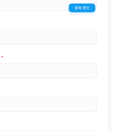
중복 확인
*