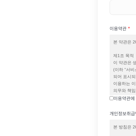
이용약관
*
본 약관은 2
제1조 목적
이 약관은 
(이하 “서
되어 표시되
이용하는 이
의무와 책임
합니다.
이용약관에 
제2조 약관
개인정보취급
① 회사는 
② 회사는 
본 방침은 2
수 있습니다