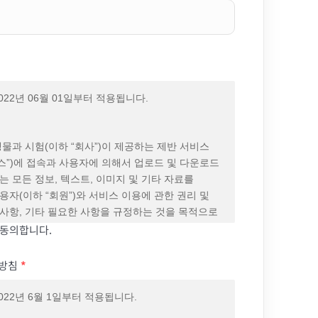
022년 06월 01일부터 적용됩니다.
생물과 시험(이하 “회사”)이 제공하는 제반 서비스
비스”)에 접속과 사용자에 의해서 업로드 및 다운로드
는 모든 정보, 텍스트, 이미지 및 기타 자료를
용자(이하 “회원”)와 서비스 이용에 관한 권리 및
사항, 기타 필요한 사항을 규정하는 것을 목적으로
동의합니다.
의 게시와 효력, 개정
방침
*
서비스의 가입 과정에 본 약관을 게시합니다.
관련법에 위배되지 않는 범위에서 본 약관을 변경할
022년 6월 1일부터 적용됩니다.
.