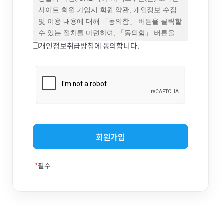
동의하지 않을 권리가 있으며, 이 경우 회원은
사이트 회원 가입시 회원 약관, 개인정보 수집
회사에서 제공하는 서비스 이용 중단 및 탈퇴
및 이용 내용에 대해 「동의함」 버튼을 클릭할
의사를 표시하고 서비스 이용 종료를 요청할 수
수 있는 절차를 마련하여, 「동의함」 버튼을
있습니다. 다만, 회사가 회원에게 변경된
클릭하면 개인정보 수집 및 이용에 대해 동의한
개인정보취급방침에 동의합니다.
약관의 내용을 통보하면서 회원에게 “7일 이내
것으로 봅니다.
의사 표시를 하지 않을 경우 의사 표시가
표명된 것으로 본다는 뜻”을 명확히
제2조 개인정보의 수집 항목 및 이용 목적
통지하였음에도 불구하고, 거부의 의사표시를
하지 아니한 경우 회원이 변경된 약관에
“개인정보”는 생존하는 개인에 관한 정보로서
동의하는 것으로 봅니다.
해당 정보에 포함된 성명, 주민등록번호 등의
사항으로 해당 개인을 식별할 수 있는 정보
제3조 약관의 해석과 예외 준칙
(해당 정보만으로는 특정 개인을 식별할 수
① 회사는 제공하는 개별 서비스에 대해서
없더라도 다른 정보와 쉽게 결합하여 식별할 수
별도의 이용약관 및 정책을 둘 수 있으며, 해당
있는 것을 포함)를 말합니다.
*
필수
내용이 이 약관과 상충할 경우 개별 서비스의
이용약관을 우선하여 적용합니다.
사이트가 고객의 개인정보를 수집 이용하는
② 본 약관에 명시되지 않은 사항이 관계법령에
목적은 다음과 같습니다.
규정되어 있을 경우에는 그 규정에 따릅니다.
일반 회원정보