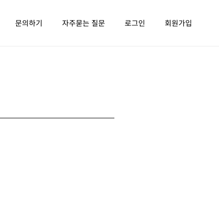
문의하기
자주묻는 질문
로그인
회원가입