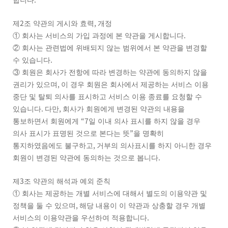
합니다
2
,
제
조 약관의 게시와 효력
개정
.
①
회사는 서비스의 가입 과정에 본 약관을 게시합니다
②
회사는 관련법에 위배되지 않는 범위에서 본 약관을 변경할
.
수 있습니다
③
회원은 회사가 전항에 따라 변경하는 약관에 동의하지 않을
,
권리가 있으며
이 경우 회원은 회사에서 제공하는 서비스 이용
중단 및 탈퇴 의사를 표시하고 서비스 이용 종료를 요청할 수
.
,
있습니다
다만
회사가 회원에게 변경된 약관의 내용을
“7
통보하면서 회원에게
일 이내 의사 표시를 하지 않을 경우
”
의사 표시가 표명된 것으로 본다는 뜻
을 명확히
,
통지하였음에도 불구하고
거부의 의사표시를 하지 아니한 경우
.
회원이 변경된 약관에 동의하는 것으로 봅니다
3
제
조 약관의 해석과 예외 준칙
①
회사는 제공하는 개별 서비스에 대해서 별도의 이용약관 및
,
정책을 둘 수 있으며
해당 내용이 이 약관과 상충할 경우 개별
.
서비스의 이용약관을 우선하여 적용합니다