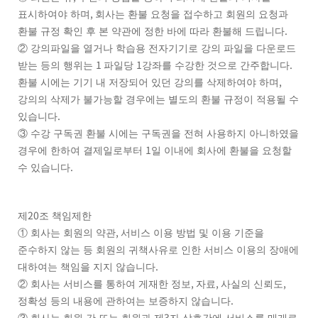
,
표시하여야 하며
회사는 환불 요청을 접수하고 회원의 요청과
.
환불 규정 확인 후 본 약관에 정한 바에 따라 환불해 드립니다
②
강의파일을 열거나 학습용 전자기기로 강의 파일을 다운로드
1
1
.
받는 등의 행위는
파일당
강좌를 수강한 것으로 간주합니다
,
환불 시에는 기기 내 저장되어 있던 강의를 삭제하여야 하며
강의의 삭제가 불가능할 경우에는 별도의 환불 규정이 적용될 수
.
있습니다
③
수강 구독권 환불 시에는 구독권을 전혀 사용하지 아니하였을
1
경우에 한하여 결제일로부터
일 이내에 회사에 환불을 요청할
.
수 있습니다
20
제
조 책임제한
,
①
회사는 회원의 약관
서비스 이용 방법 및 이용 기준을
준수하지 않는 등 회원의 귀책사유로 인한 서비스 이용의 장애에
.
대하여는 책임을 지지 않습니다
,
,
,
②
회사는 서비스를 통하여 게재한 정보
자료
사실의 신뢰도
.
정확성 등의 내용에 관하여는 보증하지 않습니다
3