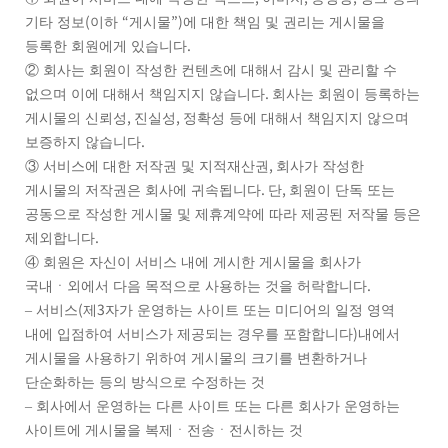
(
“
”)
기타 정보
이하
게시물
에 대한 책임 및 권리는 게시물을
.
등록한 회원에게 있습니다
②
회사는 회원이 작성한 컨텐츠에 대해서 감시 및 관리할 수
.
없으며 이에 대해서 책임지지 않습니다
회사는 회원이 등록하는
,
,
게시물의 신뢰성
진실성
정확성 등에 대해서 책임지지 않으며
.
보증하지 않습니다
,
③
서비스에 대한 저작권 및 지적재산권
회사가 작성한
.
,
게시물의 저작권은 회사에 귀속됩니다
단
회원이 단독 또는
공동으로 작성한 게시물 및 제휴계약에 따라 제공된 저작물 등은
.
제외합니다
④
회원은 자신이 서비스 내에 게시한 게시물을 회사가
.
국내ㆍ외에서 다음 목적으로 사용하는 것을 허락합니다
(
3
–
서비스
제
자가 운영하는 사이트 또는 미디어의 일정 영역
)
내에 입점하여 서비스가 제공되는 경우를 포함합니다
내에서
게시물을 사용하기 위하여 게시물의 크기를 변환하거나
단순화하는 등의 방식으로 수정하는 것
–
회사에서 운영하는 다른 사이트 또는 다른 회사가 운영하는
사이트에 게시물을 복제ㆍ전송ㆍ전시하는 것