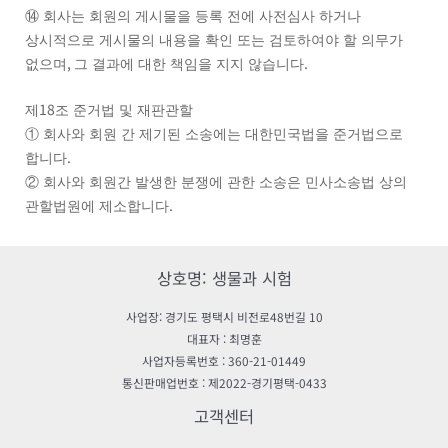
⑭
회사는 회원의 게시물을 등록 전에 사전심사 하거나
상시적으로 게시물의 내용을 확인 또는 검토하여야 할 의무가
,
.
없으며
그 결과에 대한 책임을 지지 않습니다
18
제
조 준거법 및 재판관할
①
회사와 회원 간 제기된 소송에는 대한민국법을 준거법으로
.
합니다
②
회사와 회원간 발생한 분쟁에 관한 소송은 민사소송법 상의
.
관할법원에 제소합니다
상호명: 생물과 시험
사업장: 경기도 평택시 비전로48번길 10
대표자 : 최명훈
사업자등록번호 : 360-21-01449
통신판매업번호 : 제2022-경기평택-0433
고객센터