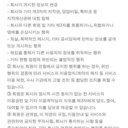
–
회사가 게시한 정보의 변경
3
,
,
–
회사와 기타 제
자의 저작권
영업비밀
특허권 등
지적재산권에 대한 침해
3
,
–
회사와 다른 회원 및 기타 제
자를 희롱하거나
위협하거나
명예를 손상시키는 행위
,
,
–
외설
폭력적인 메시지
기타 공서양속에 반하는 정보를 공개
또는 게시하는 행위
–
해킹을 통해서 다른 사용자의 정보를 취득하는 행위
–
기타 현행 법령에 위반되는 불법적인 행위
,
②
회사는 회원이 전항에서 금지한 행위를 하는 경우
위반
/
행위의 경중에 따라 서비스의 이용정지
계약의 해지 등 서비스
,
이용 제한
수사 기관에의 고발 조치 등 합당한 조치를 취할 수
.
있습니다
③
회원은 회사의 명시적 사전 동의가 없는 한 서비스의
3
,
,
이용권한 및 기타 이용계약상의 지위를 제
자에게 양도
증여
.
대여할 수 없으며 이를 담보로 제공할 수 없습니다
,
,
④
회원은 관계법
이 약관의 규정
이용안내 및 서비스와
,
관련하여 공지한 주의사항
회사가 통지하는 사항 등을
,