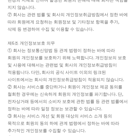
변경의 지체로 인하여 발생한 회원의 손해에 대해 회사는 책임을
.
지지 않습니다
⑦
회사는 관련 법률 및 회사의 개인정보취급방침에서 정한 바에
,
따라 회원에게 요청하는 회원정보 및 기타정보 항목을 추가
.
삭제 등 변경하여 수집 및 이용할 수 있습니다
6
제
조 개인정보보호 의무
①
회사는 정보통신망법 등 관계 법령이 정하는 바에 따라
.
회원의 개인정보를 보호하기 위해 노력합니다
개인정보의 보호
및 사용에 대해서는 관련법 및 회사의 개인정보취급방침이
.
,
적용됩니다
다만
회사의 공식 사이트 이외의 링크된
.
사이트에서는 회사의 개인정보취급방침이 적용되지 않습니다
②
회사는 서비스를 중단하거나 회원이 개인정보 제공 동의를
.
,
철회한 경우에는 신속하게 회원의 개인정보를 파기합니다
단
전자상거래 등에서의 소비자 보호에 관한 법률 등 관련 법률에서
.
정하는 바에 따라 일정 정보는 보관할 수 있습니다
③
회사는 서비스 개선 및 회원 대상의 서비스 소개 등의
목적으로 회원의 동의 하에 관계 법령에서 정하는 바에 따라
.
추가적인 개인정보를 수집할 수 있습니다