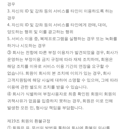
경우
3.
ID
자신의
및 강좌 등의 서비스를 타인이 이용하도록 하는
경우
4.
ID
,
,
자신의
및 강좌 등의 서비스를 타인에게 판매
대여
양도하는 행위 및 이를 광고하는 행위
5.
,
서비스 이용 중
복제프로그램을 실행하는 경우 또는 녹화를
하거나 시도하는 경우
,
③
회사는 전항에 따른 부정 이용자가 발견되었을 경우
회사가
,
운영하는 부정이용 금지 규정에 따라 재제 조치하며
회원은
해당 조치를 이유로 서비스 이용 기간의 연장을 요구할 수
.
,
없습니다
회원이 회사의 본 조치에 이의가 있는 경우
회사
,
고객지원팀에 해당 사실에 대하여 소명할 수 있으며
그에 따라
.
이용에 관한 별도의 조치를 받을 수 있습니다
④
회사가 식별하여 부정사용자로 최종 확인된 회원이 회원의
,
귀책사유가 없음을 입증하지 못하는 경우
회원은 이로 인해
,
.
발생한 모든 민
형사상 책임을 부담합니다
19
제
조 회원의 환불규정
,
①
회원은 유
무선의 방법을 통하여 회사에 환불의 의사를