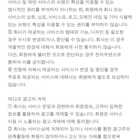
서비스 및 제반 서비스의 브랜드 특성을 이용할 수 있는
,
명시적인 권리를 부여하지 아니하는 한
회원에게 회사 또는
,
,
,
,
서비스의 상호
상표
서비스표
로고
도메인 네임 및 기타 식별력
.
있는 브랜드 특성을 이용할 수 있는 권리를 부여하지 않습니다
,
⑤
회사가 제공하는 서비스의 형태와 기능
디자인 등 필요한
,
.
경우 수시로 변경되거나
중단될 수 있습니다
회사는 이 경우
.
개별적인 변경에 대해서 회원에게 사전 통지하지 않습니다
,
다만
회원에게 불리한 것으로 판단되는 경우 전자우편으로
.
통하여 이를 공지합니다
⑥
전항에 의해서 제공되는 서비스가 변경 및 중단될 경우
무료로 제공되는 서비스에 대해서는 회원에게 별도로 보상하지
.
않습니다
11
제
조 광고의 게제
,
①
회사는 서비스 운영과 관련하여 회원정보
고객이 입력한
.
정보를 활용하여 광고를 게재할 수 있습니다
회원은 서비스
.
이용 시 노출되는 광고 게재에 대해 동의합니다
②
회사는 서비스상에 게재되어 있거나 서비스를 통한 광고주의
판촉활동에 회원이 참여하거나 교신 또는 거래를 함으로써