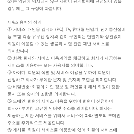
②
본 약관에 명시되지 않은 사항이 관계법령에 규정되어 있을
.
경우에는 그 규정에 따릅니다
4
제
조 용어의 정의
:
(PC), TV,
,
①
서비스
개인용 컴퓨터
휴대형 단말기
전기통신설비
등 포함 각종 유무선 장치와 같이 구현되는 단말기와 상관없이
회원이 이용할 수 있는 생물과 시험 관련 제반 서비스를
.
의미합니다
:
②
회원
회사와 서비스 이용계약을 체결하고 회사가 제공하는
.
서비스를 이용하는 모든 사용자를 의미합니다
:
③
아이디
회원의 식별 및 서비스 이용을 위하여 회원이
.
선정하고 회사가 부여한 문자 및 숫자의 조합을 의미합니다
:
④
비밀번호
회원의 개인 정보 및 확인을 위해서 회원이 정한
.
문자 또는 숫자의 조합을 의미합니다
:
⑤
도메인
회원의 서비스 이용을 위하여 회원이 신청하여
.
회사가 부여한 고유한 인터넷 주소를 의미합니다
회사는
제공하는 제반 서비스를 위해서 서비스에 따라 별도의 도메인
.
주소를 추가적으로 제공합니다
:
⑥
게시물
회원이 서비스를 이용함에 있어 회원이 서비스에