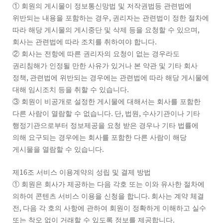
①
회원의 게시물이 정보통신망법 및 저작권법등 관련법에
,
위반되는 내용을 포함하는 경우
권리자는 관련법이 정한 절차에
,
따라 해당 게시물의 게시중단 및 삭제 등을 요청할 수 있으며
.
회사는 관련법에 따라 조치를 취하여야 합니다
②
회사는 전항에 따른 권리자의 요청이 없는 경우라도
권리침해가 인정될 만한 사유가 있거나 본 약관 및 기타 회사
,
정책
관련법에 위반되는 경우에는 관련법에 따라 해당 게시물에
.
대해 임시조치 등을 취할 수 있습니다
③
회원이 비공개로 설정한 게시물에 대해서는 회사를 포함한
.
,
,
다른 사람이 열람할 수 없습니다
단
법원
수사기관이나 기타
행정기관으로부터 정보제공을 요청 받은 경우나 기타 법률에
의해 요구되는 경우에는 회사를 포함한 다른 사람이 해당
.
게시물을 열람할 수 있습니다
16
제
조 서비스 이용계약의 성립 및 결제 방법
①
회원은 회사가 제공하는 다음 각호 또는 이와 유사한 절차에
.
의하여 콘텐츠 서비스 이용을 신청을 합니다
회사는 계약 체결
,
전
다음 각 호의 사항에 관하여 회원이 정확하게 이해하고 실수
.
또는 착오 없이 거래할 수 있도록 정보를 제공합니다