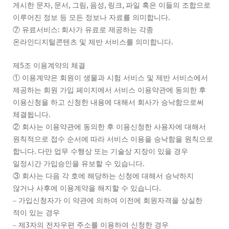
,
,
,
,
,
게시한 문자
문서
그림
음성
링크
파일 혹은 이들의 조합으로
.
이루어진 정보 등 모든 정보나 자료를 의미합니다
:
⑦
유료서비스
회사가 유료로 제공하는 각종
.
온라인디지털콘텐츠 및 제반 서비스를 의미합니다
5
제
조 이용계약의 체결
①
이용계약은 회원이 생물과 시험 서비스 및 제반 서비스에서
제공하는 회원 가입 페이지에서 서비스 이용약관에 동의한 후
이용신청을 하고 신청한 내용에 대해서 회사가 승낙함으로써
.
체결됩니다
②
회사는 이용약관에 동의한 후 이용신청한 사용자에 대해서
원칙적으로 접수 순서에 따라 서비스 이용을 승낙함을 원칙으로
.
합니다
다만 업무 수행상 또는 기술상 지장이 있을 경우
.
일정시간 가입승인을 유보할 수 있습니다
③
회사는 다음 각 호에 해당하는 신청에 대해서 승낙하지
.
않거나 사후에 이용계약을 해지할 수 있습니다
–
가입신청자가 이 약관에 의하여 이전에 회원자격을 상실한
적이 있는 경우
3
–
제
자의 전자우편 주소를 이용하여 신청한 경우