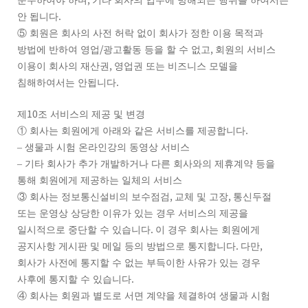
준수하여야 하며
기타 회사의 업무에 방해되는 행위를 하여서는
.
안 됩니다
⑤
회원은 회사의 사전 허락 없이 회사가 정한 이용 목적과
/
,
방법에 반하여 영업
광고활동 등을 할 수 없고
회원의 서비스
,
이용이 회사의 재산권
영업권 또는 비즈니스 모델을
.
침해하여서는 안됩니다
10
제
조 서비스의 제공 및 변경
.
①
회사는 회원에게 아래와 같은 서비스를 제공합니다
–
생물과 시험 온라인강의 동영상 서비스
–
기타 회사가 추가 개발하거나 다른 회사와의 제휴계약 등을
통해 회원에게 제공하는 일체의 서비스
,
,
③
회사는 정보통신설비의 보수점검
교체 및 고장
통신두절
또는 운영상 상당한 이유가 있는 경우 서비스의 제공을
.
일시적으로 중단할 수 있습니다
이 경우 회사는 회원에게
.
,
공지사항 게시판 및 메일 등의 방법으로 통지합니다
다만
회사가 사전에 통지할 수 없는 부득이한 사유가 있는 경우
.
사후에 통지할 수 있습니다
④
회사는 회원과 별도로 서면 계약을 체결하여 생물과 시험