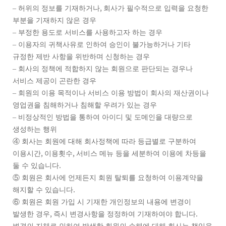
,
–
허위의 정보를 기재하거나
회사가 필수적으로 입력을 요청한
부분을 기재하지 않은 경우
–
부정한 용도로 서비스를 사용하고자 하는 경우
–
이용자의 귀책사유로 인하여 승인이 불가능하거나 기타
규정한 제반 사항을 위반하며 신청하는 경우
–
회사의 정책에 적합하지 않는 회원으로 판단되는 경우나
서비스 제공이 곤란한 경우
–
회원의 이용 목적이나 서비스 이용 방법이 회사의 재산권이나
영업권을 침해하거나 침해할 우려가 있는 경우
–
비정상적인 방법을 통하여 아이디 및 도메인을 대량으로
생성하는 행위
④
회사는 회원에 대해 회사정책에 따라 등급별로 구분하여
,
,
이용시간
이용횟수
서비스 메뉴 등을 세분하여 이용에 차등을
.
둘 수 있습니다
⑤
회원은 회사에 언제든지 회원 탈퇴를 요청하여 이용계약을
.
해지할 수 있습니다
⑥
회원은 회원 가입 시 기재한 개인정보의 내용에 변경이
,
.
발생한 경우
즉시 변경사항을 정정하여 기재하여야 합니다