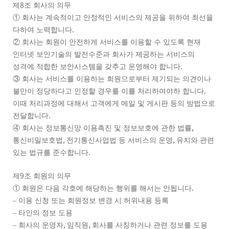
8
제
조 회사의 의무
①
회사는 계속적이고 안정적인 서비스의 제공을 위하여 최선을
.
다하여 노력합니다
②
회사는 회원이 안전하게 서비스를 이용할 수 있도록 현재
인터넷 보안기술의 발전수준과 회사가 제공하는 서비스의
.
성격에 적합한 보안시스템을 갖추고 운영해야 합니다
③
회사는 서비스를 이용하는 회원으로부터 제기되는 의견이나
.
불만이 정당하다고 인정할 경우를 이를 처리하여야하 합니다
이때 처리과정에 대해서 고객에게 메일 및 게시판 등의 방법으로
.
전달합니다
,
④
회사는 정보통신망 이용촉진 및 정보보호에 관한 법률
,
,
통신비밀보호법
전기통신사업법 등 서비스의 운영
유지와 관련
.
있는 법규를 준수합니다
9
제
조 회원의 의무
.
①
회원은 다음 각호에 해당하는 행위를 해서는 안됩니다
–
이용 신청 또는 회원정보 변경 시 허위내용 등록
–
타인의 정보 도용
,
,
–
회사의 운영자
임직원
회사를 사칭하거나 관련 정보를 도용