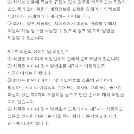
④
회사는 법률에 특별한 규정이 있는 경우를 제외하고는 회원의
별도 동의 없이 회원의 계정정보를 포함한 일체의 개인정보를
3
.
제
자에게 공개하거나 제공하지 아니합니다
⑤
회사는 향후 제공하는 서비스에서 회원의 편의를 위해서
회원의 계정 정보를 사용할 수 있도록 링크 및 기타 방법을
.
제공할 수 있습니다
7
제
조 회원의 아이디 및 비밀번호
.
①
회원은 아이디와 비밀번호에 관해서 관리책임이 있습니다
3
②
회원은 아이디 및 비밀번호를 제
자가 이용하도록
.
제공하여서는 안됩니다
③
회사는 회원이 아이디 및 비밀번호를 소홀히 관리하여
발생하는 서비스 이용상의 손해 또는 회사의 고의 또는 중대한
3
과실이 없는 제
자의 부정이용 등으로 인한 손해에 대해 책임을
.
지지 않습니다
3
④
회원은 아이디 및 비밀번호가 도용되거나 제
자가 사용하고
있음을 인지한 경우에는 이를 즉시 회사에 통지하고 회사의
.
안내에 따라야 합니다