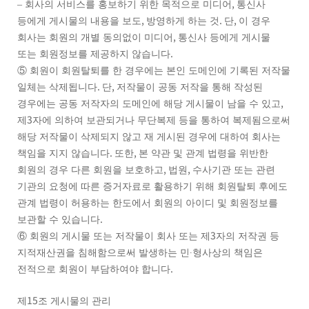
,
–
회사의 서비스를 홍보하기 위한 목적으로 미디어
통신사
,
.
,
등에게 게시물의 내용을 보도
방영하게 하는 것
단
이 경우
,
회사는 회원의 개별 동의없이 미디어
통신사 등에게 게시물
.
또는 회원정보를 제공하지 않습니다
⑤
회원이 회원탈퇴를 한 경우에는 본인 도메인에 기록된 저작물
.
,
일체는 삭제됩니다
단
저작물이 공동 저작을 통해 작성된
,
경우에는 공동 저작자의 도메인에 해당 게시물이 남을 수 있고
3
제
자에 의하여 보관되거나 무단복제 등을 통하여 복제됨으로써
해당 저작물이 삭제되지 않고 재 게시된 경우에 대하여 회사는
.
,
책임을 지지 않습니다
또한
본 약관 및 관계 법령을 위반한
,
,
회원의 경우 다른 회원을 보호하고
법원
수사기관 또는 관련
기관의 요청에 따른 증거자료로 활용하기 위해 회원탈퇴 후에도
관계 법령이 허용하는 한도에서 회원의 아이디 및 회원정보를
.
보관할 수 있습니다
3
⑥
회원의 게시물 또는 저작물이 회사 또는 제
자의 저작권 등
지적재산권을 침해함으로써 발생하는 민
∙
형사상의 책임은
.
전적으로 회원이 부담하여야 합니다
15
제
조 게시물의 관리