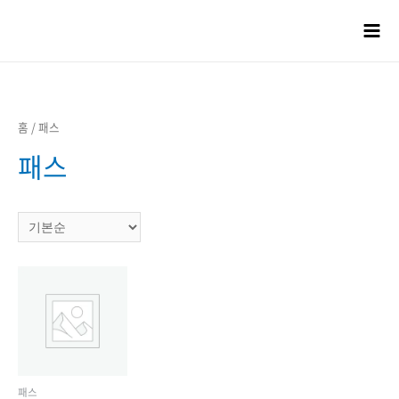
콘텐츠로
건너뛰기
Mai
Men
홈
/ 패스
패스
패스