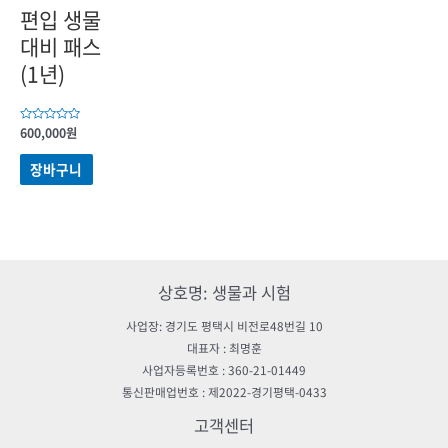
편입 생물
대비 패스
(1년)
5
600,000
원
중에서
0
로
장바구니
평가됨
상호명: 생물과 시험
사업장: 경기도 평택시 비전로48번길 10
대표자 : 최명훈
사업자등록번호 : 360-21-01449
통신판매업번호 : 제2022-경기평택-0433
고객센터