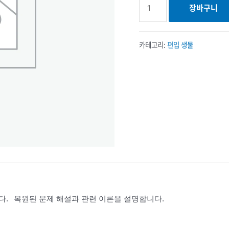
장바구니
편입
생물
수량
카테고리:
편입 생물
다.
복원된 문제 해설과 관련 이론을 설명합니다.