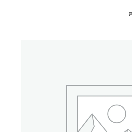
콘텐츠로
건너뛰기