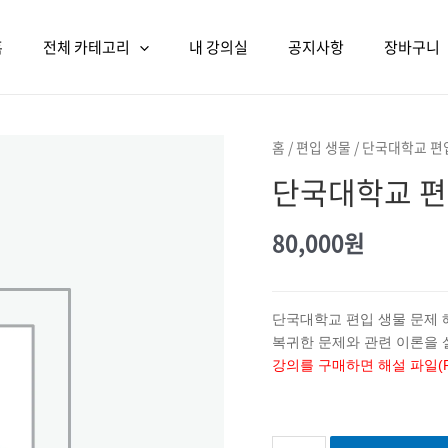
홈
전체 카테고리
내 강의실
공지사항
장바구니
홈
/
편입 생물
/ 단국대학교 편
단국대학교 편
80,000
원
단국대학교 편입 생물 문제
복귀한 문제와 관련 이론을 
강의를 구매하면 해설 파일(
단국대학교