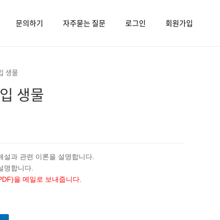
문의하기
자주묻는 질문
로그인
회원가입
입 생물
입 생물
 해설과 관련 이론을 설명합니다.
설명합니다.
PDF)을 메일로 보내줍니다.