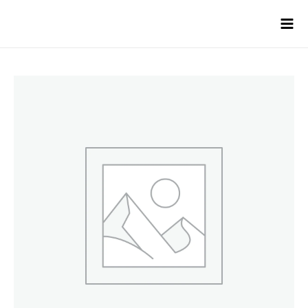
콘텐츠로
건너뛰기
Mai
Men