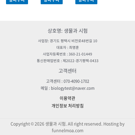
평가됨
평가됨
평가됨
상호명: 생물과 시험
사업장: 경기도 평택시 비전로48번길 10
대표자 : 최명훈
사업자등록번호 : 360-21-01449
통신판매업번호 : 제2022-경기평택-0433
고객센터
고객센터 : 070-4090-1702
메일 : biologytest@naver.com
이용약관
개인정보 처리방침
Copyright © 2026 생물과 시험. All right reserved. Hosting by
funnelmoa.com