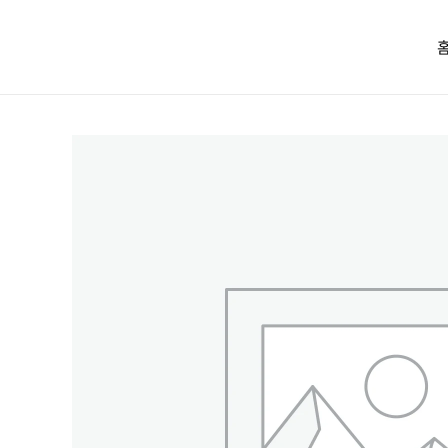
콘텐츠로
건너뛰기