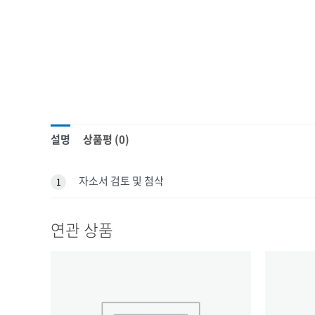
설명
상품평 (0)
자소서 검토 및 첨삭
1
연관 상품