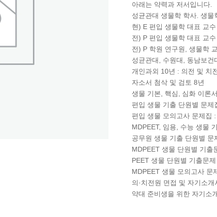
아래는 약력과 저서입니다.
성균관대 생물학 학사. 생물
현) E 편입 생물학 대표 교수
전) P 편입 생물학 대표 교수
전) P 학원 연구원, 생물학 
성균관대, 수원대, 동남보건대
개인과외 10년 : 의전 및 
자소서 첨삭 및 검토 8년
생물 기본, 핵심, 심화 이론
편입 생물 기출 단원별 문제
편입 생물 모의고사 문제집 :
MDPEET, 임용, 수능 생물
공무원 생물 기출 단원별 문
MDPEET 생물 단원별 기출
PEET 생물 단원별 기출문제
MDPEET 생물 모의고사 문
의·치전원 면접 및 자기소개서 T
약대 준비생을 위한 자기소개서 