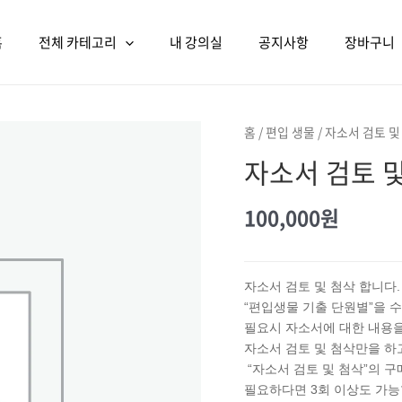
홈
전체 카테고리
내 강의실
공지사항
장바구니
홈
/
편입 생물
/ 자소서 검토 및
자소서 검토 
100,000
원
자소서 검토 및 첨삭 합니다.
“편입생물 기출 단원별”을 
필요시 자소서에 대한 내용을
자소서 검토 및 첨삭만을 하고
“자소서 검토 및 첨삭”의 구
필요하다면 3회 이상도 가능